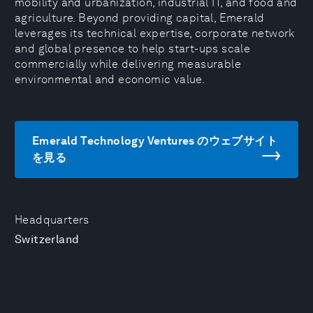
mobility and urbanization, industrial IT, and food and
agriculture. Beyond providing capital, Emerald
leverages its technical expertise, corporate network
and global presence to help start-ups scale
commercially while delivering measurable
environmental and economic value.
Emerald Technology Ventures のウェブサイト
を見る
Headquarters
Switzerland