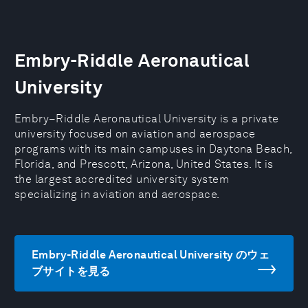
Embry-Riddle Aeronautical
University
Embry–Riddle Aeronautical University is a private
university focused on aviation and aerospace
programs with its main campuses in Daytona Beach,
Florida, and Prescott, Arizona, United States. It is
the largest accredited university system
specializing in aviation and aerospace.
Embry-Riddle Aeronautical University のウェ
ブサイトを見る