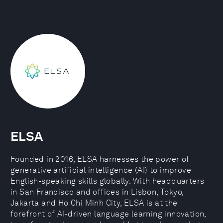
ELSA
Founded in 2016, ELSA harnesses the power of
generative artificial intelligence (AI) to improve
English-speaking skills globally. With headquarters
in San Francisco and offices in Lisbon, Tokyo,
Jakarta and Ho Chi Minh City, ELSA is at the
forefront of AI-driven language learning innovation,