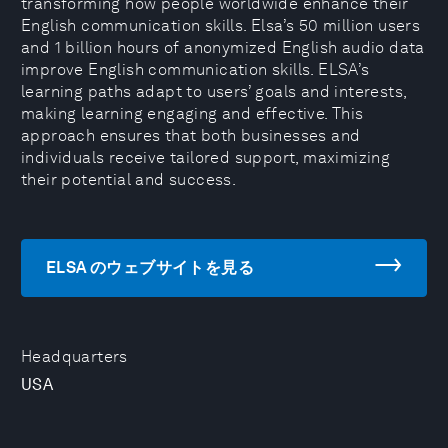
transforming how people worldwide enhance their
English communication skills. Elsa’s 50 million users
and 1 billion hours of anonymized English audio data
improve English communication skills. ELSA’s
learning paths adapt to users’ goals and interests,
making learning engaging and effective. This
approach ensures that both businesses and
individuals receive tailored support, maximizing
their potential and success.
ELSA のウェブサイトを見る
Headquarters
USA