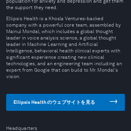
population for anxiety and depression and get them
the support they need.
Ellipsis Health is a Khosla Ventures-backed
company with a powerful core team, assembled by
Mainul Mondal, which includes a global thought
leader in voice analysis science, a global thought
leader in Machine Learning and Artificial
Intelligence, behavioral health clinical experts with
significant experience creating new clinical
technologies, and an engineering team including an
expert from Google that can build to Mr. Mondal's
vision.
Ellipsis Health のウェブサイトを見る
Headquarters