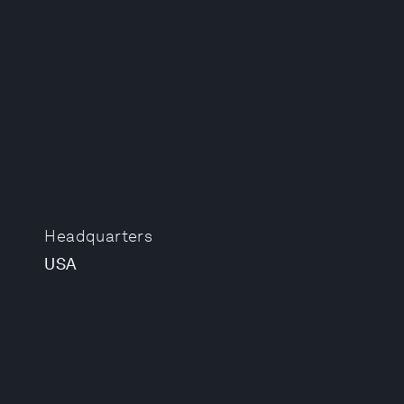
Headquarters
USA