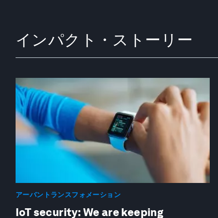
インパクト・ストーリー
アーバントランスフォメーション
IoT security: We are keeping