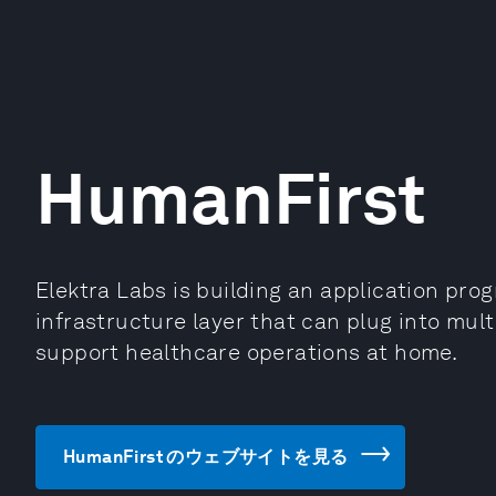
HumanFirst
Elektra Labs is building an application pro
infrastructure layer that can plug into mul
support healthcare operations at home.
HumanFirst のウェブサイトを見る