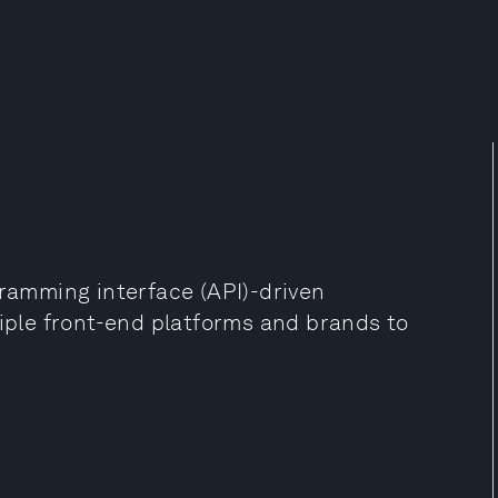
gramming interface (API)-driven
tiple front-end platforms and brands to