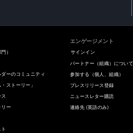
エンゲージメント
部門）
サインイン
パートナー（組織）につい
ルダーのコミュニティ
参加する（個人、組織）
ム・ストーリー」
プレスリリース登録
ース
ニュースレター購読
ラリー
連絡先 (英語のみ)
スト