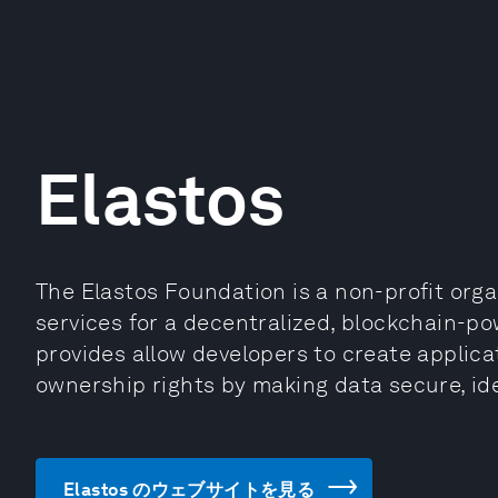
Elastos
The Elastos Foundation is a non-profit org
services for a decentralized, blockchain-po
provides allow developers to create applica
ownership rights by making data secure, ide
Elastos のウェブサイトを見る