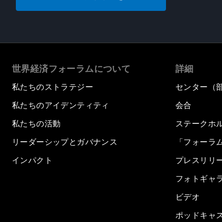
世界経済フォーラムについて
詳細
私たちのストラテジー
センター（
私たちのアイデンティティ
会合
私たちの活動
ステークホ
リーダーシップとガバナンス
「フォーラ
インパクト
プレスリリ
フォトギャ
ビデオ
ポッドキャ