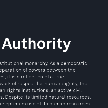
Authority
nstitutional monarchy. As a democratic
separation of powers between the
s, it is a reflection of a true
work of respect for human dignity, the
rights institutions, an active civil
. Despite its limited natural resources,
he optimum use of its human resources