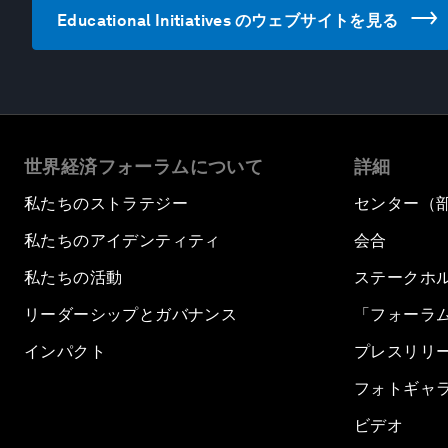
Educational Initiatives のウェブサイトを見る
世界経済フォーラムについて
詳細
私たちのストラテジー
センター（
私たちのアイデンティティ
会合
私たちの活動
ステークホ
リーダーシップとガバナンス
「フォーラ
インパクト
プレスリリ
フォトギャ
ビデオ