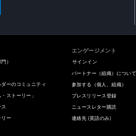
エンゲージメント
部門）
サインイン
パートナー（組織）につい
ルダーのコミュニティ
参加する（個人、組織）
ム・ストーリー」
プレスリリース登録
ース
ニュースレター購読
ラリー
連絡先 (英語のみ)