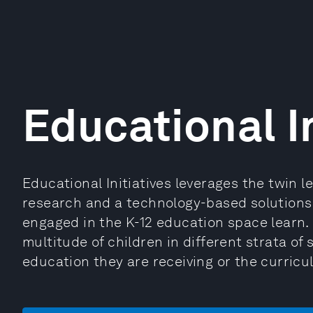
Educational In
Educational Initiatives leverages the twin l
research and a technology-based solutions
engaged in the K-12 education space learn. 
multitude of children in different strata of s
education they are receiving or the curricu