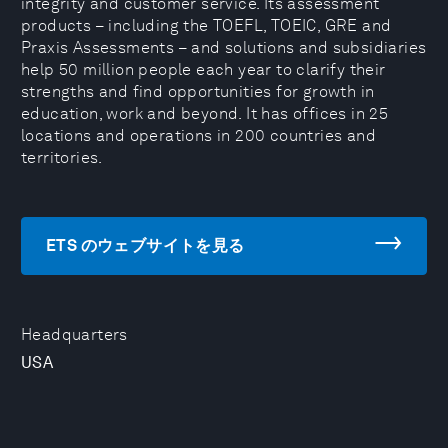
integrity and customer service. Its assessment
products – including the TOEFL, TOEIC, GRE and
Praxis Assessments – and solutions and subsidiaries
help 50 million people each year to clarify their
strengths and find opportunities for growth in
education, work and beyond. It has offices in 25
locations and operations in 200 countries and
territories.
ETS のウェブサイトを見る
Headquarters
USA