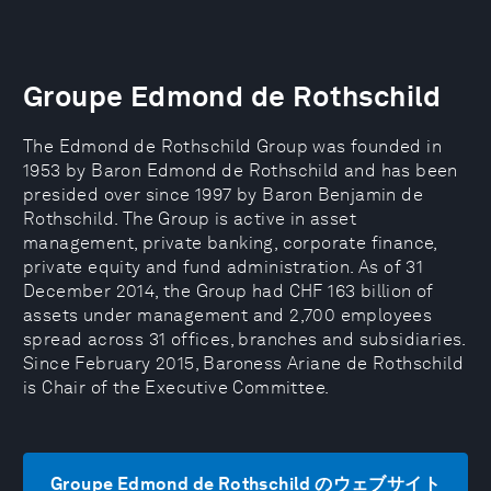
Groupe Edmond de Rothschild
The Edmond de Rothschild Group was founded in
1953 by Baron Edmond de Rothschild and has been
presided over since 1997 by Baron Benjamin de
Rothschild. The Group is active in asset
management, private banking, corporate finance,
private equity and fund administration. As of 31
December 2014, the Group had CHF 163 billion of
assets under management and 2,700 employees
spread across 31 offices, branches and subsidiaries.
Since February 2015, Baroness Ariane de Rothschild
is Chair of the Executive Committee.
Groupe Edmond de Rothschild のウェブサイト