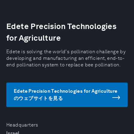
Edete Precision Technologies
for Agriculture
Edete is solving the world's pollination challenge by
developing and manufacturing an efficient, end-to-
end pollination system to replace bee pollination.
Edete Precision Technologies for Agriculture
のウェブサイトを見る
Headquarters
Israel