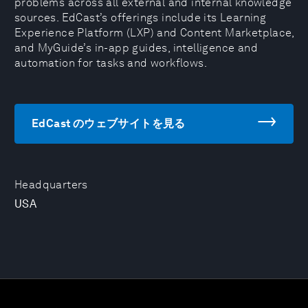
problems across all external and internal knowledge
sources. EdCast’s offerings include its Learning
Experience Platform (LXP) and Content Marketplace,
and MyGuide’s in-app guides, intelligence and
automation for tasks and workflows.
EdCast のウェブサイトを見る
Headquarters
USA