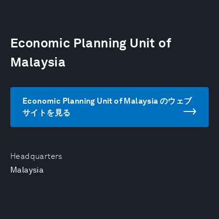
Economic Planning Unit of
Malaysia
Economic Planning Unit of Malaysia のウェブ
サイトを見る
Headquarters
Malaysia