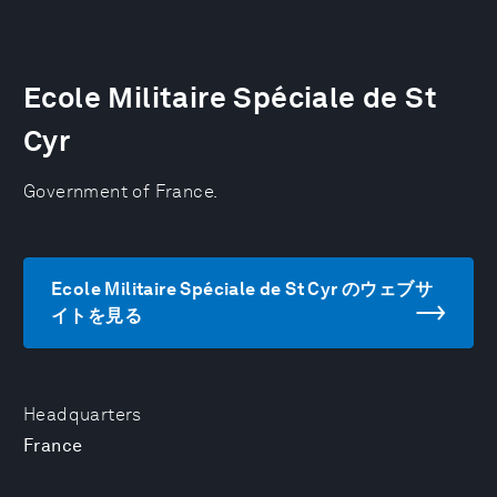
Ecole Militaire Spéciale de St
Cyr
Government of France.
Ecole Militaire Spéciale de St Cyr のウェブサ
イトを見る
Headquarters
France