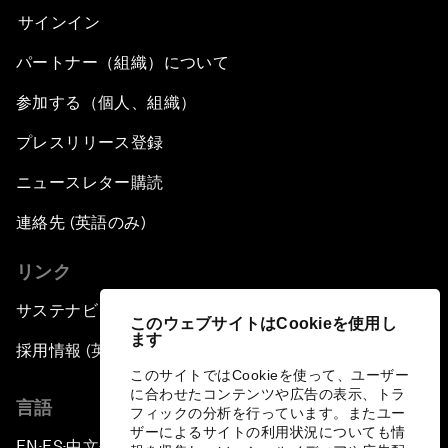
サインイン
パートナー（組織）について
参加する（個人、組織）
プレスリリース登録
ニュースレター購読
連絡先 (英語のみ)
リンク
サステナビリティへの取り組み
このウェブサイトはCookieを使用し
ます
採用情報 (英語のみ)
このサイトではCookieを使って、ユーザー
に合わせたコンテンツや広告の表示、トラ
言語
フィックの分析を行っています。またユー
ザーによるサイトの利用状況についても情
EN
ES
中文
日本語
▪
▪
▪