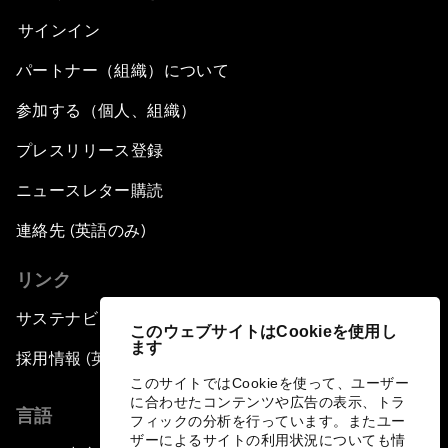
サインイン
パートナー（組織）について
参加する（個人、組織）
プレスリリース登録
ニュースレター購読
連絡先 (英語のみ)
リンク
サステナビリティへの取り組み
このウェブサイトはCookieを使用し
ます
採用情報 (英語のみ)
このサイトではCookieを使って、ユーザー
に合わせたコンテンツや広告の表示、トラ
言語
フィックの分析を行っています。またユー
ザーによるサイトの利用状況についても情