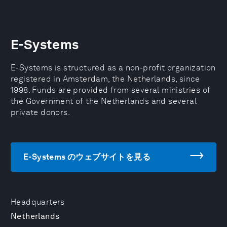
E-Systems
E-Systems is structured as a non-profit organization
registered in Amsterdam, the Netherlands, since
1998. Funds are provided from several ministries of
the Government of the Netherlands and several
private donors.
E-Systems のウェブサイトを見る
Headquarters
Netherlands