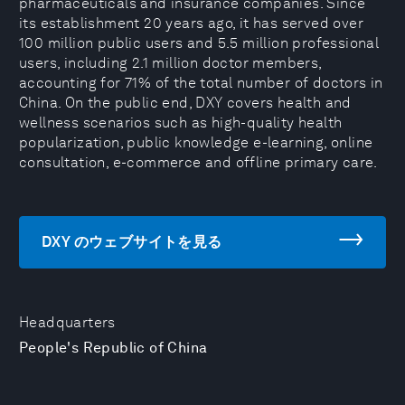
pharmaceuticals and insurance companies. Since
its establishment 20 years ago, it has served over
100 million public users and 5.5 million professional
users, including 2.1 million doctor members,
accounting for 71% of the total number of doctors in
China. On the public end, DXY covers health and
wellness scenarios such as high-quality health
popularization, public knowledge e-learning, online
consultation, e-commerce and offline primary care.
DXY のウェブサイトを見る
Headquarters
People's Republic of China