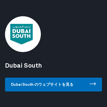
Dubai South
Dubai South のウェブサイトを見る