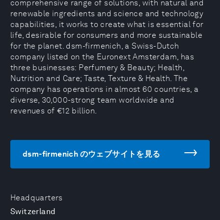
comprehensive range of solutions, with natural and
renewable ingredients and science and technology
capabilities, it works to create what is essential for
life, desirable for consumers and more sustainable
for the planet. dsm-firmenich, a Swiss-Dutch
company listed on the Euronext Amsterdam, has
three businesses: Perfumery & Beauty; Health,
Nutrition and Care; Taste, Texture & Health. The
company has operations in almost 60 countries, a
diverse, 30,000-strong team worldwide and
revenues of €12 billion.
dsm-firmenich のウェブサイトを見る
Headquarters
Switzerland