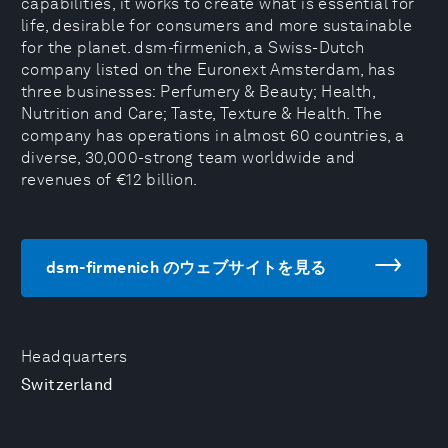
capabilities, it works to create what is essential for
life, desirable for consumers and more sustainable
for the planet. dsm-firmenich, a Swiss-Dutch
company listed on the Euronext Amsterdam, has
three businesses: Perfumery & Beauty; Health,
Nutrition and Care; Taste, Texture & Health. The
company has operations in almost 60 countries, a
diverse, 30,000-strong team worldwide and
revenues of €12 billion.
dsm-firmenich のウェブサイトを見る
Headquarters
Switzerland