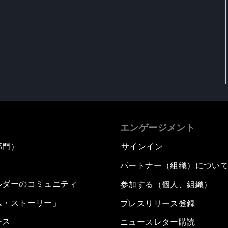
エンゲージメント
部門）
サインイン
パートナー（組織）につい
ルダーのコミュニティ
参加する（個人、組織）
ム・ストーリー」
プレスリリース登録
ース
ニュースレター購読