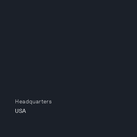
Headquarters
USA