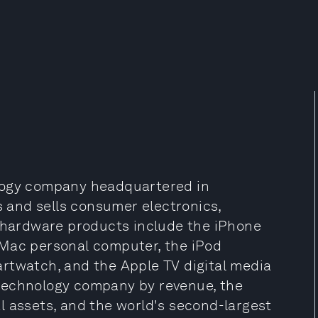
ology company headquartered in
s and sells consumer electronics,
s hardware products include the iPhone
 Mac personal computer, the iPod
rtwatch, and the Apple TV digital media
on technology company by revenue, the
l assets, and the world's second-largest