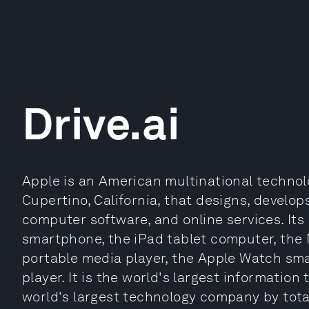
Drive.ai
Apple is an American multinational techn
Cupertino, California, that designs, develop
computer software, and online services. It
smartphone, the iPad tablet computer, the
portable media player, the Apple Watch sma
player. It is the world's largest informati
world's largest technology company by tota