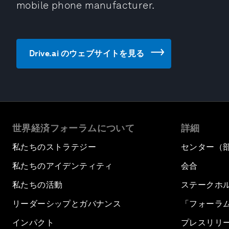
mobile phone manufacturer.
Drive.ai のウェブサイトを見る
世界経済フォーラムについて
詳細
私たちのストラテジー
センター（
私たちのアイデンティティ
会合
私たちの活動
ステークホ
リーダーシップとガバナンス
「フォーラ
インパクト
プレスリリ