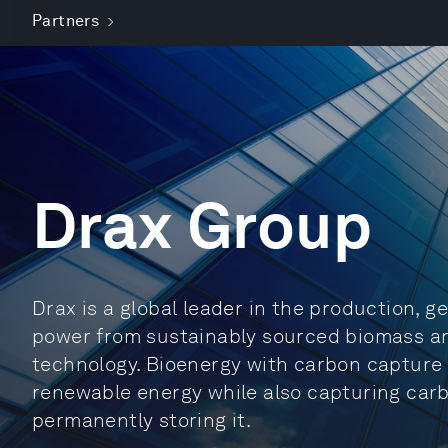
Partners
Drax Group
Drax is a global leader in the production, 
power from sustainably sourced biomass an
technology. Bioenergy with carbon capture
renewable energy while also capturing ca
permanently storing it.