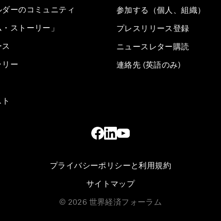
ルダーのコミュニティ
参加する（個人、組織）
ム・ストーリー」
プレスリリース登録
ース
ニュースレター購読
ラリー
連絡先 (英語のみ)
スト
プライバシーポリシーと利用規約
サイトマップ
©
2026
世界経済フォーラム