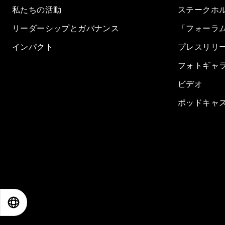
私たちの活動
ステークホ
リーダーシップとガバナンス
「フォーラ
インパクト
プレスリリ
フォトギャ
ビデオ
ポッドキャ
EN
ES
中文
日本語