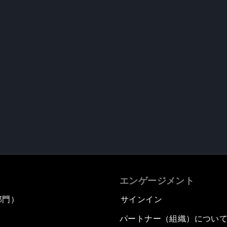
エンゲージメント
部門）
サインイン
パートナー（組織）につい