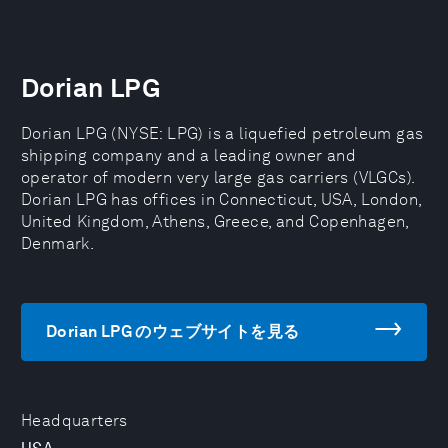
Dorian LPG
Dorian LPG (NYSE: LPG) is a liquefied petroleum gas
shipping company and a leading owner and
operator of modern very large gas carriers (VLGCs).
Dorian LPG has offices in Connecticut, USA, London,
United Kingdom, Athens, Greece, and Copenhagen,
Denmark.
Dorian LPG のウェブサイトを見る
Headquarters