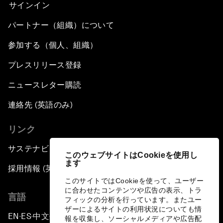
サインイン
パートナー（組織）について
参加する（個人、組織）
プレスリリース登録
ニュースレター購読
連絡先 (英語のみ)
リンク
サステナビリティへの取り組み
このウェブサイトはCookieを使用し
ます
採用情報 (英語のみ)
このサイトではCookieを使って、ユーザー
に合わせたコンテンツや広告の表示、トラ
言語
フィックの分析を行っています。またユー
ザーによるサイトの利用状況についても情
EN
ES
中文
日本語
▪
▪
▪
報を収集し、ソーシャルメディアや広告配