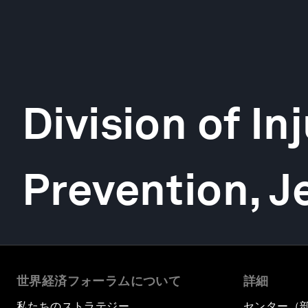
Division of In
Prevention, J
世界経済フォーラムについて
詳細
私たちのストラテジー
センター（