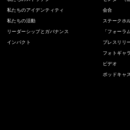
私たちのアイデンティティ
会合
私たちの活動
ステークホ
リーダーシップとガバナンス
「フォーラ
インパクト
プレスリリ
フォトギャ
ビデオ
ポッドキャ