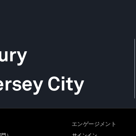
jury
ersey City
エンゲージメント
部門）
サインイン