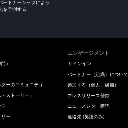
パートナーシップによっ
化を予測する
エンゲージメント
部門）
サインイン
パートナー（組織）につい
ルダーのコミュニティ
参加する（個人、組織）
ム・ストーリー」
プレスリリース登録
ース
ニュースレター購読
ラリー
連絡先 (英語のみ)