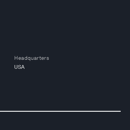
Headquarters
USA