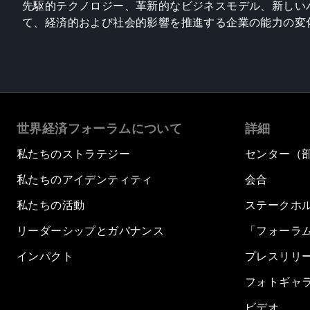
先駆的テクノロジー、革新的なビジネスモデル、新しい
て、経済的および社会的影響を推進する企業の能力の変
世界経済フォーラムについて
詳細
私たちのストラテジー
センター（
私たちのアイデンティティ
会合
私たちの活動
ステークホ
リーダーシップとガバナンス
「フォーラ
インパクト
プレスリリ
フォトギャ
ビデオ