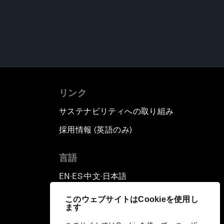
リンク
サステナビリティへの取り組み
採用情報 (英語のみ)
て
言語
EN
ES
中文
日本語
▪
▪
▪
このウェブサイトはCookieを使用し
ます