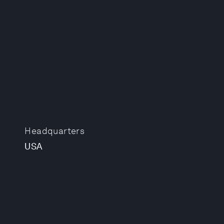
Headquarters
USA