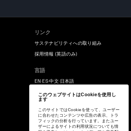
リンク
サステナビリティへの取り組み
採用情報 (英語のみ)
て
言語
EN
ES
中文
日本語
▪
▪
▪
このウェブサイトはCookieを使用し
ます
このサイトではCookieを使って、ユーザー
に合わせたコンテンツや広告の表示、トラ
フィックの分析を行っています。またユー
ザーによるサイトの利用状況についても情