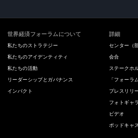
世界経済フォーラムについて
詳細
私たちのストラテジー
センター（
私たちのアイデンティティ
会合
私たちの活動
ステークホ
リーダーシップとガバナンス
「フォーラ
インパクト
プレスリリ
フォトギャ
ビデオ
ポッドキャ