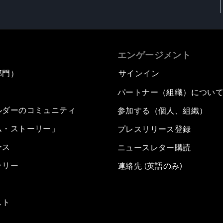
エンゲージメント
部門）
サインイン
パートナー（組織）につい
ルダーのコミュニティ
参加する（個人、組織）
ム・ストーリー」
プレスリリース登録
ース
ニュースレター購読
ラリー
連絡先 (英語のみ)
スト