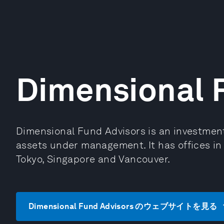
Dimensional 
Dimensional Fund Advisors is an investment 
assets under management. It has offices in
Tokyo, Singapore and Vancouver.
Dimensional Fund Advisors のウェブサイトを見る