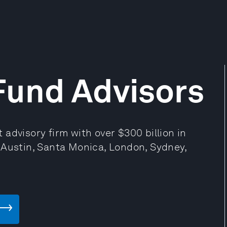
Fund Advisors
advisory firm with over $300 billion in
 Austin, Santa Monica, London, Sydney,