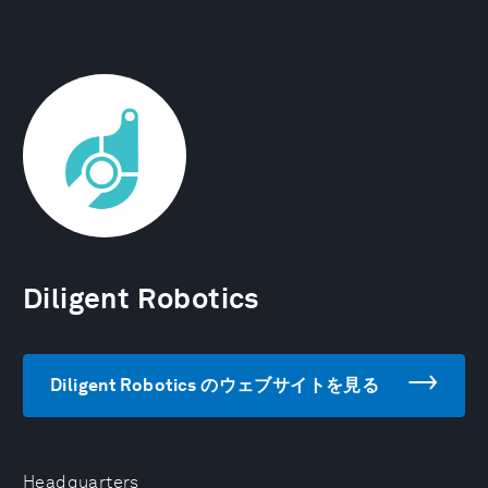
Diligent Robotics
Diligent Robotics のウェブサイトを見る
Headquarters