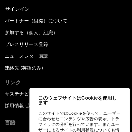
サインイン
パートナー（組織）について
参加する（個人、組織）
プレスリリース登録
ニュースレター購読
連絡先 (英語のみ)
リンク
サステナビリティへの取り組み
このウェブサイトはCookieを使用し
ます
採用情報 (英語のみ)
このサイトではCookieを使って、ユーザー
に合わせたコンテンツや広告の表示、トラ
言語
フィックの分析を行っています。またユー
ザーによるサイトの利用状況についても情