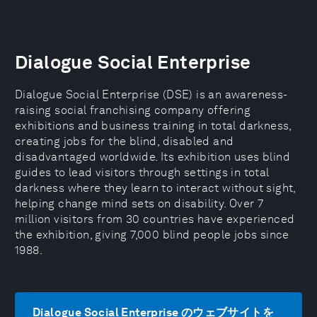
Dialogue Social Enterprise
Dialogue Social Enterprise (DSE) is an awareness-
raising social franchising company offering
exhibitions and business training in total darkness,
creating jobs for the blind, disabled and
disadvantaged worldwide. Its exhibition uses blind
guides to lead visitors through settings in total
darkness where they learn to interact without sight,
helping change mind sets on disability. Over 7
million visitors from 30 countries have experienced
the exhibition, giving 7,000 blind people jobs since
1988.
Dialogue Social Enterprise のウェブサイトを