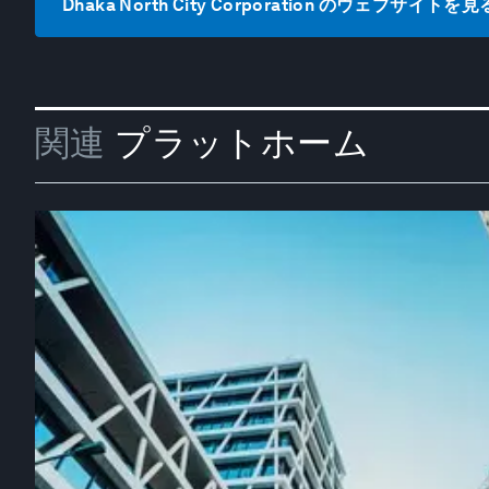
Dhaka North City Corporation のウェブサイトを見
関連
プラットホーム