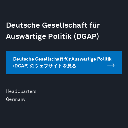
Deutsche Gesellschaft für
Auswärtige Politik (DGAP)
Deutsche Gesellschaft für Auswärtige Politik
(DGAP) のウェブサイトを見る
Headquarters
Germany