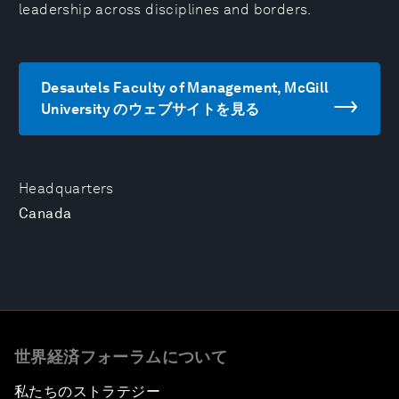
leadership across disciplines and borders.
Desautels Faculty of Management, McGill
University のウェブサイトを見る
Headquarters
Canada
世界経済フォーラムについて
私たちのストラテジー