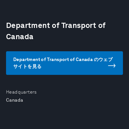
Department of Transport of
Canada
Department of Transport of Canada のウェブ
サイトを見る
Headquarters
Canada