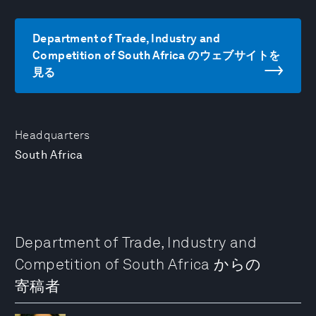
Department of Trade, Industry and
Competition of South Africa のウェブサイトを
見る
Headquarters
South Africa
Department of Trade, Industry and
Competition of South Africa からの
寄稿者