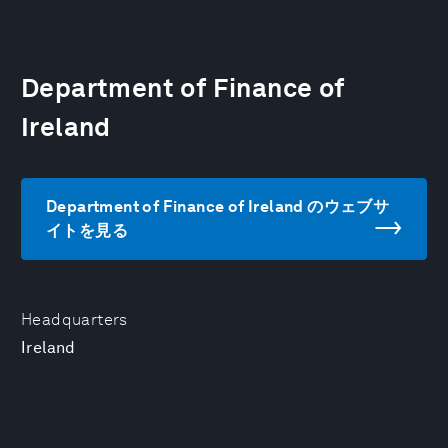
Department of Finance of
Ireland
Department of Finance of Ireland のウェブサ
イトを見る
Headquarters
Ireland