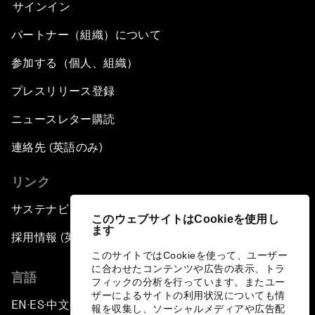
サインイン
パートナー（組織）について
参加する（個人、組織）
プレスリリース登録
ニュースレター購読
連絡先 (英語のみ)
リンク
サステナビリティへの取り組み
このウェブサイトはCookieを使用し
ます
採用情報 (英語のみ)
このサイトではCookieを使って、ユーザー
に合わせたコンテンツや広告の表示、トラ
言語
フィックの分析を行っています。またユー
ザーによるサイトの利用状況についても情
EN
ES
中文
日本語
▪
▪
▪
報を収集し、ソーシャルメディアや広告配