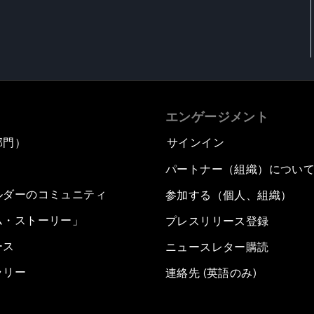
エンゲージメント
部門）
サインイン
パートナー（組織）につい
ルダーのコミュニティ
参加する（個人、組織）
ム・ストーリー」
プレスリリース登録
ース
ニュースレター購読
ラリー
連絡先 (英語のみ)