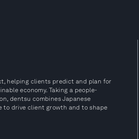
t, helping clients predict and plan for
ainable economy. Taking a people-
ion, dentsu combines Japanese
e to drive client growth and to shape