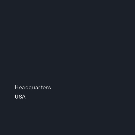
Headquarters
USA