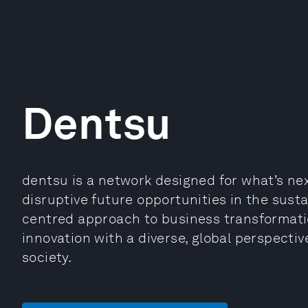
Dentsu
dentsu is a network designed for what’s nex
disruptive future opportunities in the sust
centred approach to business transformat
innovation with a diverse, global perspectiv
society.