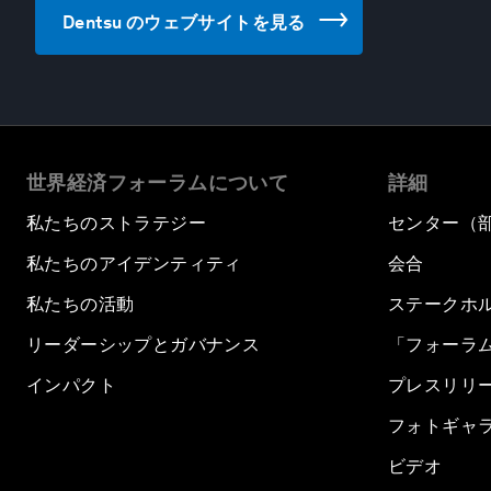
Dentsu のウェブサイトを見る
世界経済フォーラムについて
詳細
私たちのストラテジー
センター（
私たちのアイデンティティ
会合
私たちの活動
ステークホ
リーダーシップとガバナンス
「フォーラ
インパクト
プレスリリ
フォトギャ
ビデオ