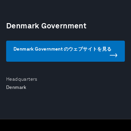
Denmark Government
Denmark Government のウェブサイトを見る
Headquarters
Denmark