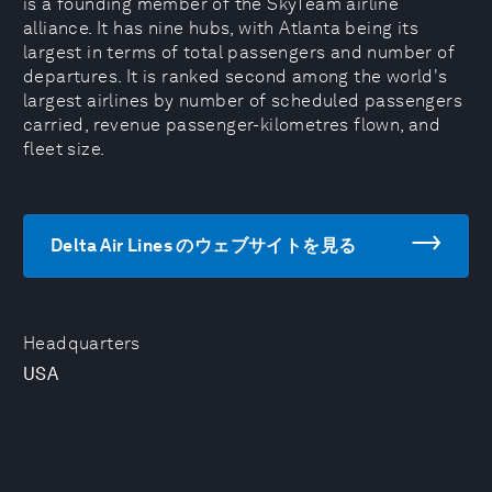
is a founding member of the SkyTeam airline
alliance. It has nine hubs, with Atlanta being its
largest in terms of total passengers and number of
departures. It is ranked second among the world's
largest airlines by number of scheduled passengers
carried, revenue passenger-kilometres flown, and
fleet size.
Delta Air Lines のウェブサイトを見る
Headquarters
USA