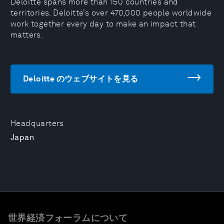
Deloitte spans more than 150 countries and
territories. Deloitte’s over 470,000 people worldwide
work together every day to make an impact that
matters.
Deloitte のウェブサイトを見る
Headquarters
Japan
世界経済フォーラムについて