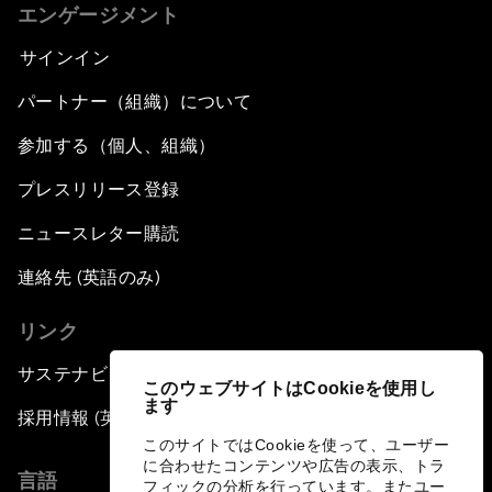
エンゲージメント
サインイン
パートナー（組織）について
参加する（個人、組織）
プレスリリース登録
ニュースレター購読
連絡先 (英語のみ)
リンク
サステナビリティへの取り組み
このウェブサイトはCookieを使用し
ます
採用情報 (英語のみ)
このサイトではCookieを使って、ユーザー
に合わせたコンテンツや広告の表示、トラ
言語
フィックの分析を行っています。またユー