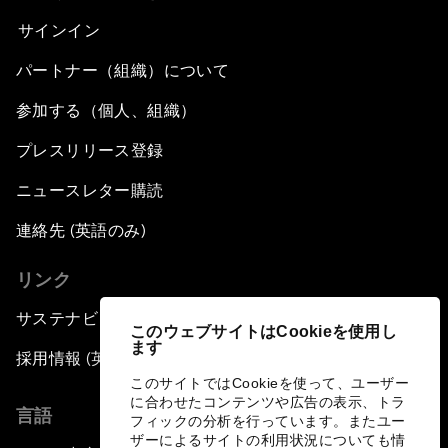
サインイン
パートナー（組織）について
参加する（個人、組織）
プレスリリース登録
ニュースレター購読
連絡先 (英語のみ)
リンク
サステナビリティへの取り組み
このウェブサイトはCookieを使用し
ます
採用情報 (英語のみ)
このサイトではCookieを使って、ユーザー
に合わせたコンテンツや広告の表示、トラ
言語
フィックの分析を行っています。またユー
ザーによるサイトの利用状況についても情