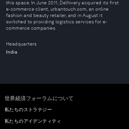
this space. In June 2011, Delhivery acquired its first
e-commerce client, urbantouch.com, an online
fashion and beauty retailer, and in August it
switched to providing logistics services for e-
commerce companies
Headquarters
India
世界経済フォーラムについて
私たちのストラテジー
私たちのアイデンティティ