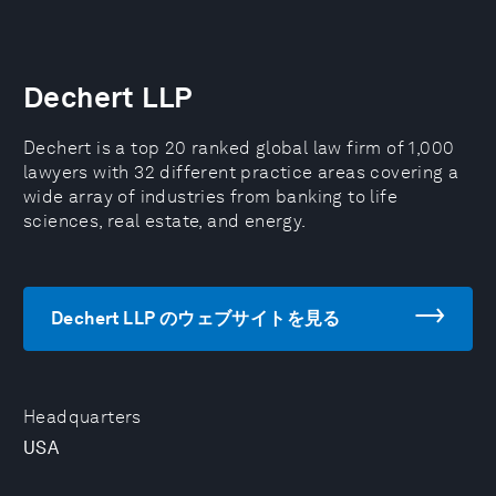
Dechert LLP
Dechert is a top 20 ranked global law firm of 1,000
lawyers with 32 different practice areas covering a
wide array of industries from banking to life
sciences, real estate, and energy.
Dechert LLP のウェブサイトを見る
Headquarters
USA