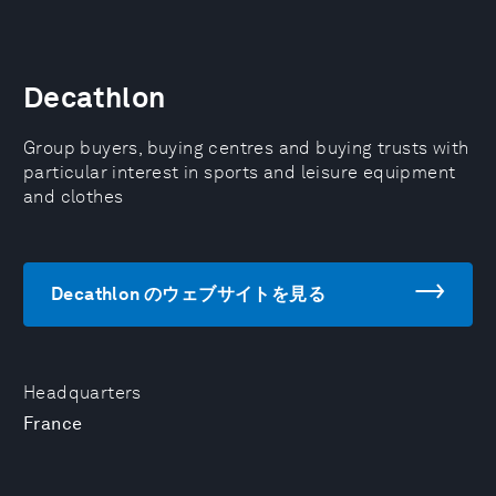
Decathlon
Group buyers, buying centres and buying trusts with
particular interest in sports and leisure equipment
and clothes
Decathlon のウェブサイトを見る
Headquarters
France