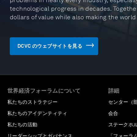
problems in nearly every industry, especial
technological progress in decades. Together,
dollars of value while also making the world
DCVC のウェブサイトを見る
世界経済フォーラムについて
詳細
私たちのストラテジー
センター（
私たちのアイデンティティ
会合
私たちの活動
ステークホ
リーダーシップとガバナンス
「フォーラ