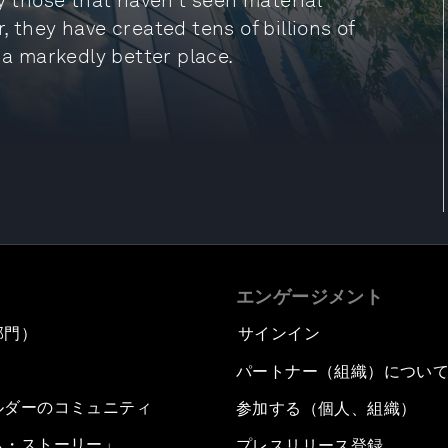
ly those that haven’t seen material
 they have created tens of billions of
 a markedly better place.
エンゲージメント
部門）
サインイン
パートナー（組織）につい
ルダーのコミュニティ
参加する（個人、組織）
ム・ストーリー」
プレスリリース登録