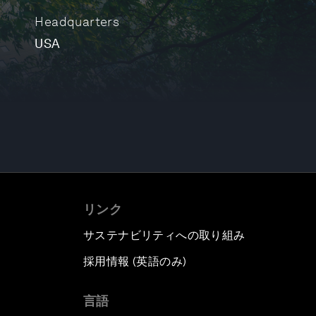
Headquarters
USA
リンク
サステナビリティへの取り組み
採用情報 (英語のみ)
て
言語