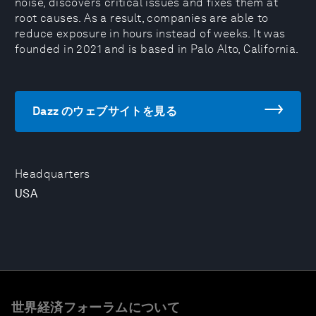
noise, discovers critical issues and fixes them at
root causes. As a result, companies are able to
reduce exposure in hours instead of weeks. It was
founded in 2021 and is based in Palo Alto, California.
Dazz のウェブサイトを見る
Headquarters
USA
世界経済フォーラムについて