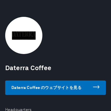
Daterra Coffee
Daterra Coffee のウェブサイトを見る
Headquarters