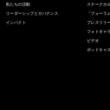
私たちの活動
ステークホ
リーダーシップとガバナンス
「フォーラ
インパクト
プレスリリ
フォトギャ
ビデオ
ポッドキャ