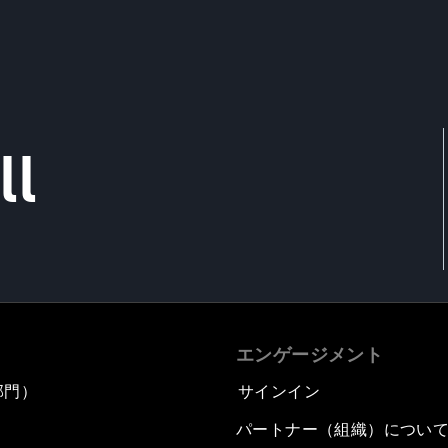
ll
エンゲージメント
部門）
サインイン
パートナー（組織）につい