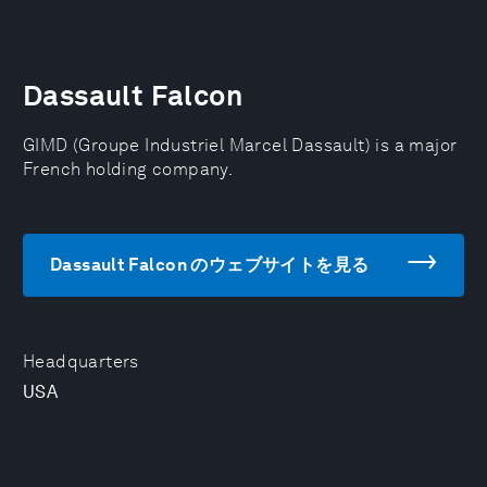
Dassault Falcon
GIMD (Groupe Industriel Marcel Dassault) is a major
French holding company.
Dassault Falcon のウェブサイトを見る
Headquarters
USA